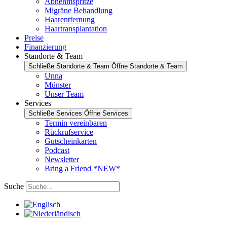
Abnehmspritze
Migräne Behandlung
Haarentfernung
Haartransplantation
Preise
Finanzierung
Standorte & Team
Schließe Standorte & Team
Öffne Standorte & Team
Unna
Münster
Unser Team
Services
Schließe Services
Öffne Services
Termin vereinbaren
Rückrufservice
Gutscheinkarten
Podcast
Newsletter
Bring a Friend *NEW*
Suche